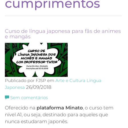
cumprimentos
Curso de língua japonesa para fãs de animes
e mangás
Publicado por FJSP em
Arte e Cultura
Língua
26/09/2018
Japonesa
Sem comentários
Oferecido na
plataforma Minato
, o curso tem
nível A1, ou seja, destinado para aqueles que
nunca estudaram japonês.