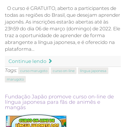
O curso é GRATUITO, aberto a participantes de
todas as regiões do Brasil, que desejam aprender
japonês. As inscrições estarão abertas até às
23h59 do dia 06 de março (domingo) de 2022. Ele
traz a oportunidade de aprender de forma
abrangente a língua japonesa, e é oferecido na
plataforma…
Continue lendo
Tags:
curso marugoto
curso on-line
língua japonesa
marugoto
Fundação Japão promove curso on-line de
língua japonesa para fãs de animês e
mangás