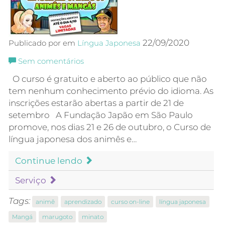
22/09/2020
Publicado por em
Língua Japonesa
Sem comentários
O curso é gratuito e aberto ao público que não
tem nenhum conhecimento prévio do idioma. As
inscrições estarão abertas a partir de 21 de
setembro A Fundação Japão em São Paulo
promove, nos dias 21 e 26 de outubro, o Curso de
língua japonesa dos animês e…
Continue lendo
Serviço
Tags:
animê
aprendizado
curso on-line
língua japonesa
Mangá
marugoto
minato