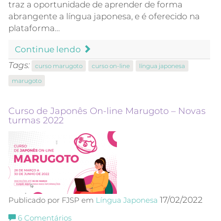
traz a oportunidade de aprender de forma
abrangente a língua japonesa, e é oferecido na
plataforma…
Continue lendo
Tags:
curso marugoto
curso on-line
língua japonesa
marugoto
Curso de Japonês On-line Marugoto – Novas
turmas 2022
17/02/2022
Publicado por FJSP em
Língua Japonesa
6
Comentários