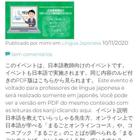
10/11/2020
Publicado por mimi em
Língua Japonesa
Sem comentários
このイベントは、日本語教師向けのイベントです。
イベントも日本語で実施されます。同じ内容のルビ付
きのPDF版はこちらから見られます。 Este evento é
voltado para professores de língua japonesa e
será realizado somente em japonês. Você pode
ver a versão em PDF do mesmo conteúdo com
as leituras dos kanji clicando aqui. イベント説明
日本語を教えていらっしゃる先生方、オンライン上で
日本語が学べる「まるごとオンラインコース」や、コ
ースブック『まるごと』のことばが調べられる「まる