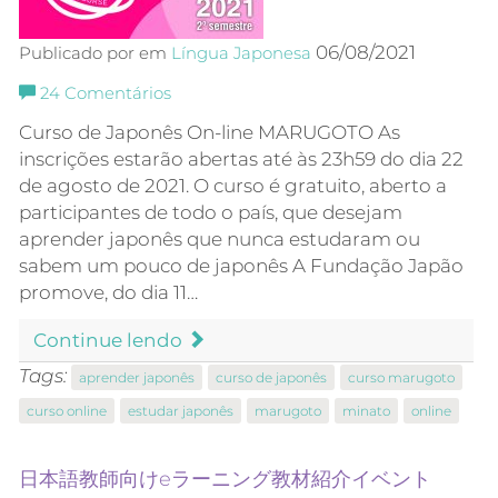
06/08/2021
Publicado por em
Língua Japonesa
24
Comentários
Curso de Japonês On-line MARUGOTO As
inscrições estarão abertas até às 23h59 do dia 22
de agosto de 2021. O curso é gratuito, aberto a
participantes de todo o país, que desejam
aprender japonês que nunca estudaram ou
sabem um pouco de japonês A Fundação Japão
promove, do dia 11…
Continue lendo
Tags:
aprender japonês
curso de japonês
curso marugoto
curso online
estudar japonês
marugoto
minato
online
日本語教師向けeラーニング教材紹介イベント