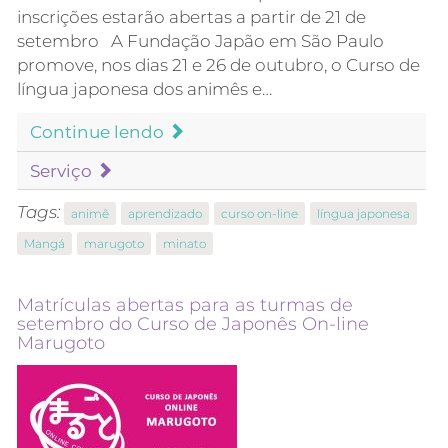
inscrições estarão abertas a partir de 21 de
setembro A Fundação Japão em São Paulo
promove, nos dias 21 e 26 de outubro, o Curso de
língua japonesa dos animês e…
Continue lendo
Serviço
Tags:
animê
aprendizado
curso on-line
língua japonesa
Mangá
marugoto
minato
Matrículas abertas para as turmas de
setembro do Curso de Japonês On-line
Marugoto