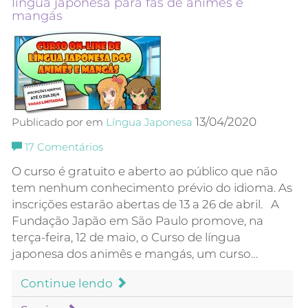
língua japonesa para fãs de animês e
mangás
13/04/2020
Publicado por em
Língua Japonesa
17
Comentários
O curso é gratuito e aberto ao público que não
tem nenhum conhecimento prévio do idioma. As
inscrições estarão abertas de 13 a 26 de abril. A
Fundação Japão em São Paulo promove, na
terça-feira, 12 de maio, o Curso de língua
japonesa dos animês e mangás, um curso…
Continue lendo