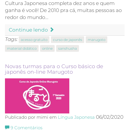
Cultura Japonesa completa dez anos e quem
ganha é você! De 2010 pra cá, muitas pessoas ao
redor do mundo…
Continue lendo
Tags:
acesso gratuito
curso de japonês
marugoto
material didático
online
sanshusha
Novas turmas para o Curso básico de
japonês on-line Marugoto
06/02/2020
Publicado por mimi em
Língua Japonesa
9
Comentários