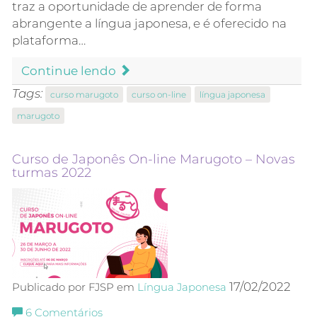
traz a oportunidade de aprender de forma
abrangente a língua japonesa, e é oferecido na
plataforma…
Continue lendo
Tags:
curso marugoto
curso on-line
língua japonesa
marugoto
Curso de Japonês On-line Marugoto – Novas
turmas 2022
17/02/2022
Publicado por FJSP em
Língua Japonesa
6
Comentários