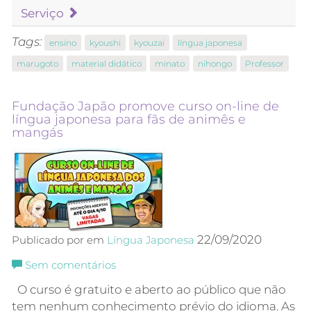
Serviço
Tags:
ensino
kyoushi
kyouzai
língua japonesa
marugoto
material didático
minato
nihongo
Professor
Fundação Japão promove curso on-line de
língua japonesa para fãs de animês e
mangás
22/09/2020
Publicado por em
Língua Japonesa
Sem comentários
O curso é gratuito e aberto ao público que não
tem nenhum conhecimento prévio do idioma. As