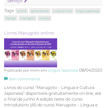
Serviço
Tags:
animê
aprendizado
curso on-line
língua japonesa
Mangá
marugoto
minato
Livros Marugoto online
08/04/2020
Publicado por mimi em
Língua Japonesa
Sem comentários
Livros do curso “Marugoto – Língua e Cultura
Japonesa” disponíveis gratuitamente on-line, até
o final de junho A edição teste do curso
Introdutório (A1) do curso Marugoto – Língua e