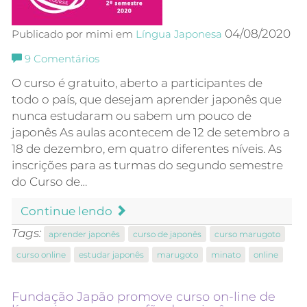
04/08/2020
Publicado por mimi em
Língua Japonesa
9
Comentários
O curso é gratuito, aberto a participantes de
todo o país, que desejam aprender japonês que
nunca estudaram ou sabem um pouco de
japonês As aulas acontecem de 12 de setembro a
18 de dezembro, em quatro diferentes níveis. As
inscrições para as turmas do segundo semestre
do Curso de…
Continue lendo
Tags:
aprender japonês
curso de japonês
curso marugoto
curso online
estudar japonês
marugoto
minato
online
Fundação Japão promove curso on-line de