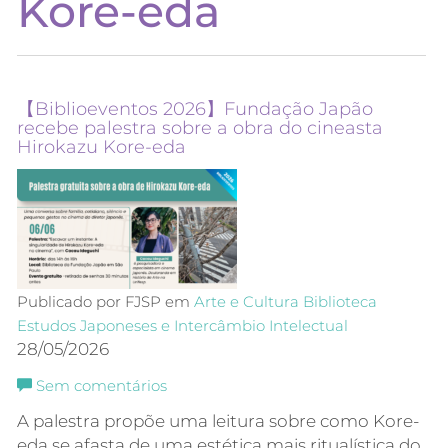
Kore-eda
【Biblioeventos 2026】Fundação Japão
recebe palestra sobre a obra do cineasta
Hirokazu Kore-eda
Publicado por FJSP em
Arte e Cultura
Biblioteca
Estudos Japoneses e Intercâmbio Intelectual
28/05/2026
Sem comentários
A palestra propõe uma leitura sobre como Kore-
eda se afasta de uma estética mais ritualística do