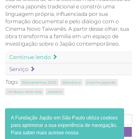
cinema japonês tradicional e constrói uma
linguagem própria, influenciada por sua
formação documental e pelo diálogo com o
Cinema Novo Taiwanês. A partir desse olhar, sua
obra transforma a família em um espaço de
investigação sobre o Japão contemporâneo.
Continue lendo
Serviço
Tags:
Biblioeventos 2026
Biblioteca
cinema japonês
Hirokazu Kore-eda
palestra
Receba informações em seu e-mail:
A Fundação Japão em São Paulo utiliza cookies
para aprimorar a sua experiência de navegação.
Para saber mais acesse nossa