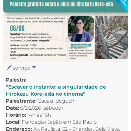
serviço
Palestra
“Escavar o instante: a singularidade de
Hirokazu Kore-eda no cinema”
Palestrante:
Cacau Ideguchi
Data:
6/6/2026 (sábado)
Horário:
14h às 16h
Local:
Fundação Japão em São Paulo
Endereço:
Av. Paulista, 52 – 3º andar, Bela Vista,