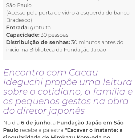
São Paulo
(Acesso pela porta de vidro à esquerda do banco
Bradesco)
Entrada:
gratuita
Capacidade:
30 pessoas
Distribuição de senhas:
30 minutos antes do
início, na Biblioteca da Fundação Japão
Encontro com Cacau
Ideguchi propõe uma leitura
sobre o cotidiano, a família e
os pequenos gestos na obra
do diretor japonês
No dia
6 de junho
, a
Fundação Japão em São
Paulo
recebe a palestra
“Escavar o instante: a
singularidade de Hirokazu Kore-eda no