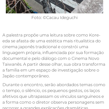
Foto: ©Cacau Ideguchi
A palestra propõe uma leitura sobre como Kore-
eda se afasta de uma estética mais ritualística do
cinema japonês tradicional e constrói uma
linguagem própria, influenciada por sua formação
documental e pelo diálogo com o Cinema Novo
Taiwanês. A partir desse olhar, sua obra transforma
a família em um espaço de investigação sobre o
Japão contemporâneo.
Durante o encontro, serão abordados temas como
o tempo, o silêncio, os pequenos gestos, os laços
afetivos que ultrapassam os vínculos sanguíneos e
a forma como o diretor observa personagens sem
recorrer a grandes explicações dramáticas.