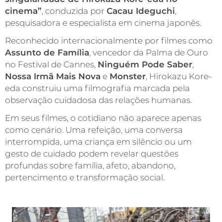
cinema”
, conduzida por
Cacau Ideguchi
,
pesquisadora e especialista em cinema japonês.
Reconhecido internacionalmente por filmes como
Assunto de Família
, vencedor da Palma de Ouro
no Festival de Cannes,
Ninguém Pode Saber
,
Nossa Irmã Mais Nova
e
Monster
, Hirokazu Kore-
eda construiu uma filmografia marcada pela
observação cuidadosa das relações humanas.
Em seus filmes, o cotidiano não aparece apenas
como cenário. Uma refeição, uma conversa
interrompida, uma criança em silêncio ou um
gesto de cuidado podem revelar questões
profundas sobre família, afeto, abandono,
pertencimento e transformação social.