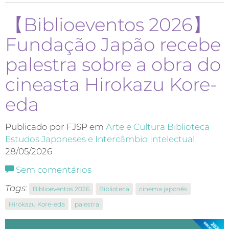
【Biblioeventos 2026】
Fundação Japão recebe
palestra sobre a obra do
cineasta Hirokazu Kore-
eda
Publicado por FJSP em
Arte e Cultura
Biblioteca
Estudos Japoneses e Intercâmbio Intelectual
28/05/2026
Sem comentários
Tags:
Biblioeventos 2026
Biblioteca
cinema japonês
Hirokazu Kore-eda
palestra