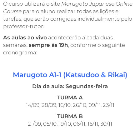
O curso utilizará o site
Marugoto Japanese Online
Course
para o aluno realizar todas as lições e
tarefas, que serão corrigidas individualmente pelo
professor-tutor.
As aulas ao vivo
acontecerão a cada duas
semanas,
sempre às 19h
, conforme o seguinte
cronograma:
Marugoto A1-1 (Katsudoo & Rikai)
Dia da aula: Segundas-feira
TURMA A
14/09, 28/09, 16/10, 26/10, 09/11, 23/11
TURMA B
21/09, 05/10, 19/10, 06/11, 16/11, 30/11