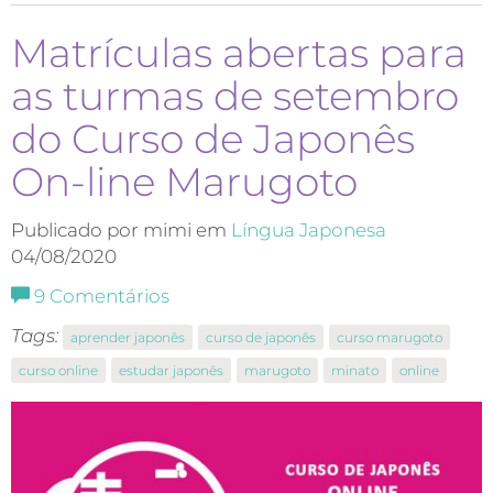
Matrículas abertas para
as turmas de setembro
do Curso de Japonês
On-line Marugoto
Publicado por mimi em
Língua Japonesa
04/08/2020
9
Comentários
Tags:
aprender japonês
curso de japonês
curso marugoto
curso online
estudar japonês
marugoto
minato
online