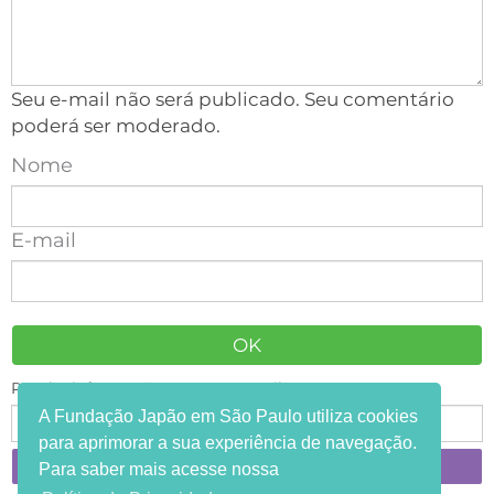
Seu e-mail não será publicado. Seu comentário
poderá ser moderado.
Nome
E-mail
Receba informações em seu e-mail:
A Fundação Japão em São Paulo utiliza cookies
para aprimorar a sua experiência de navegação.
Para saber mais acesse nossa