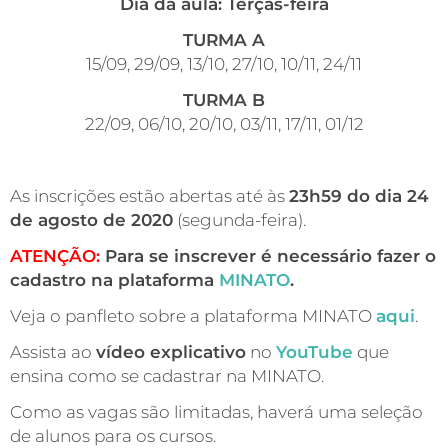
Dia da aula: Terças-feira
TURMA A
15/09, 29/09, 13/10, 27/10, 10/11, 24/11
TURMA B
22/09, 06/10, 20/10, 03/11, 17/11, 01/12
As inscrições estão abertas até às
23h59 do dia 24
de agosto de 2020
(segunda-feira).
ATENÇÃO:
Para se inscrever é necessário fazer o
cadastro na plataforma
MINATO
.
Veja o panfleto sobre a plataforma MINATO
aqui
.
Assista ao
vídeo explicativo
no
YouTube
que
ensina como se cadastrar na MINATO.
Como as vagas são limitadas, haverá uma seleção
de alunos para os cursos.