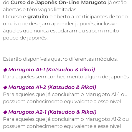
do
Curso de Japonês
On-Line
Marugoto
já estão
abertas e têm vagas limitadas.
O curso é
gratuito
e aberto a participantes de todo
o país que desejam aprender japonês, inclusive
àqueles que nunca estudaram ou sabem muito
pouco de japonês.
Estarão disponíveis quatro diferentes módulos:
◆ Marugoto A1-1 (Katsudoo & Rikai)
Para aqueles sem conhecimento algum de japonês
◆ Marugoto A1-2 (Katsudoo & Rikai)
Para aqueles que já concluíram o Marugoto A1-1 ou
possuem conhecimento equivalente a esse nível
◆ Marugoto A2-1 (Katsudoo & Rikai)
Para aqueles que já concluíram o Marugoto A1-2 ou
possuem conhecimento equivalente a esse nível