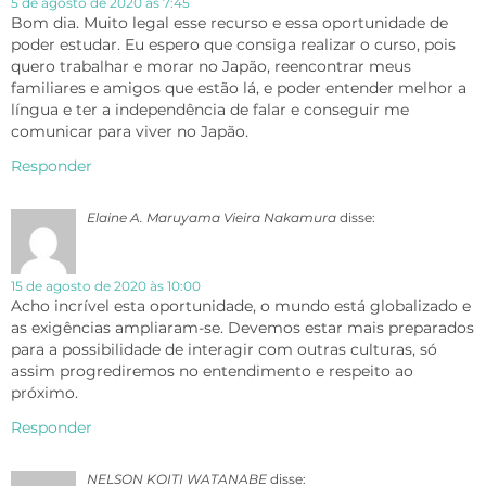
5 de agosto de 2020 às 7:45
Bom dia. Muito legal esse recurso e essa oportunidade de
poder estudar. Eu espero que consiga realizar o curso, pois
quero trabalhar e morar no Japão, reencontrar meus
familiares e amigos que estão lá, e poder entender melhor a
língua e ter a independência de falar e conseguir me
comunicar para viver no Japão.
Responder
Elaine A. Maruyama Vieira Nakamura
disse:
15 de agosto de 2020 às 10:00
Acho incrível esta oportunidade, o mundo está globalizado e
as exigências ampliaram-se. Devemos estar mais preparados
para a possibilidade de interagir com outras culturas, só
assim progrediremos no entendimento e respeito ao
próximo.
Responder
NELSON KOITI WATANABE
disse: