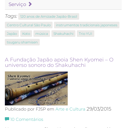
Serviço
Tags:
120 anos de Amizade Japão-Brasil
Centro Cultural São Paulo
instrumentos tradicionais japoneses
Japão
Koto
música
Shakuhachi
Trio YUI
tsugaru shamisen
A Fundação Japão apoia Shen Kyomei – O
universo sonoro do Shakuhachi
29/03/2015
Publicado por FJSP em
Arte e Cultura
10
Comentários