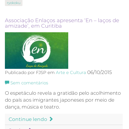
ryokoku
Associação Enlaços apresenta ‘En – laços de
amizade’, em Curitiba
06/10/2015
Publicado por FJSP em
Arte e Cultura
Sem comentários
O espetáculo revela a gratidão pelo acolhimento
do país aos imigrantes japoneses por meio de
dança, música e teatro.
Continue lendo