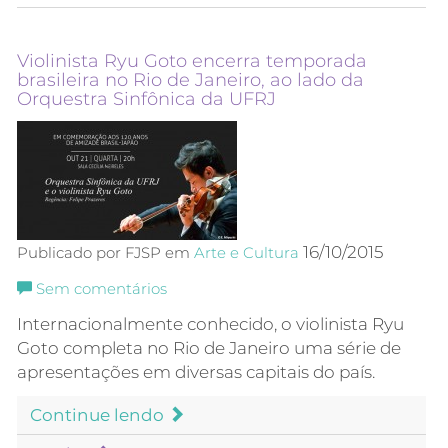
Violinista Ryu Goto encerra temporada
brasileira no Rio de Janeiro, ao lado da
Orquestra Sinfônica da UFRJ
16/10/2015
Publicado por FJSP em
Arte e Cultura
Sem comentários
Internacionalmente conhecido, o violinista Ryu
Goto completa no Rio de Janeiro uma série de
apresentações em diversas capitais do país.
Continue lendo