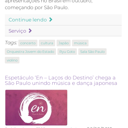
apresentações no Brasil em outubro,
começando por São Paulo.
Continue lendo
Serviço
Tags:
concerto
cultura
Japão
música
Orquestra Jovem do Estado
Ryu Goto
Sala São Paulo
violino
Espetáculo ‘En – Laços do Destino’ chega a
São Paulo unindo música e dança japonesa