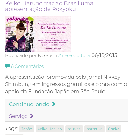
Keiko Haruno traz ao Brasil uma
apresentação de Rokyoku
06/10/2015
Publicado por FJSP em
Arte e Cultura
6
Comentários
A apresentação, promovida pelo jornal Nikkey
Shimbun, tem ingressos gratuitos e conta com o
apoio da Fundação Japão em São Paulo.
Continue lendo
Serviço
Tags:
Japão
Keiko Haruno
música
narrativa
Osaka