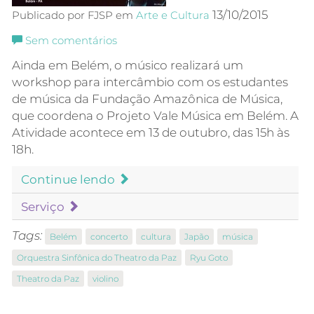
13/10/2015
Publicado por FJSP em
Arte e Cultura
Sem comentários
Ainda em Belém, o músico realizará um
workshop para intercâmbio com os estudantes
de música da Fundação Amazônica de Música,
que coordena o Projeto Vale Música em Belém. A
Atividade acontece em 13 de outubro, das 15h às
18h.
Continue lendo
Serviço
Tags:
Belém
concerto
cultura
Japão
música
Orquestra Sinfônica do Theatro da Paz
Ryu Goto
Theatro da Paz
violino