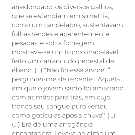
arredondado; os diversos galhos,
que se estendiam em simetria,
como um candelabro, sustentavam
folhas verdes e aparentemente
pesadas, e sob a folhagem
mostrava-se um tronco inabalável,
feito um carrancudo pedestal de
ébano. (…) “Não foi essa árvore?”,
perguntei-me de repente. “Aquela
em que o jovem santo foi amarrado
com as mãos para trás, em cujo
tronco seu sangue puro verteu
como gotículas após a chuva? (…)”
(…) Era de uma arrogância
encantadora. Levava no elmo um