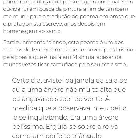
primeira ejaculação do personagem principal. Sem
dúvida fui em busca da pintura a fim de também
me munir para a tradução do poema em prosa que
o protagonista escreve, anos depois, em
homenagem ao santo.
Particularmente falando, este poema é um dos
trechos do livro que mais me comoveu pelo lirismo,
pela poesia que é inata em Mishima, apesar de
muitas vezes ficar camuflada pelo seu ceticismo.
Certo dia, avistei da janela da sala de
aula uma árvore não muito alta que
balançava ao sabor do vento. À
medida que a observava, meu peito
ia se inquietando. Era uma árvore
belíssima. Erguia-se sobre a relva
como um perfeito triângulo