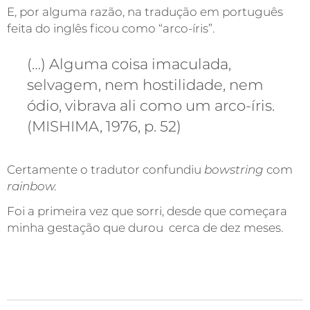
E, por alguma razão, na tradução em português
feita do inglês ficou como “arco-íris”.
(…) Alguma coisa imaculada,
selvagem, nem hostilidade, nem
ódio, vibrava ali como um arco-íris.
(MISHIMA, 1976, p. 52)
Certamente o tradutor confundiu
bowstring
com
rainbow.
Foi a primeira vez que sorri, desde que começara
minha gestação que durou cerca de dez meses.