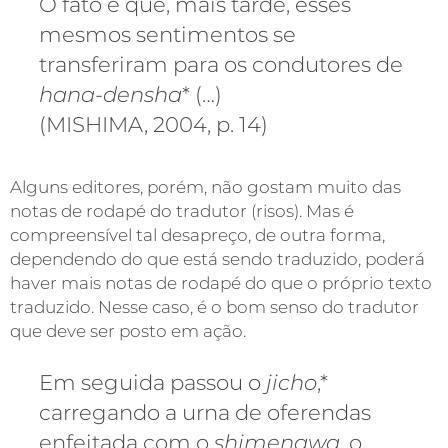
O fato é que, mais tarde, esses
mesmos sentimentos se
transferiram para os condutores de
hana-densha
* (…)
(MISHIMA, 2004, p. 14)
Alguns editores, porém, não gostam muito das
notas de rodapé do tradutor (risos). Mas é
compreensível tal desapreço, de outra forma,
dependendo do que está sendo traduzido, poderá
haver mais notas de rodapé do que o próprio texto
traduzido. Nesse caso, é o bom senso do tradutor
que deve ser posto em ação.
Em seguida passou o
jicho
,*
carregando a urna de oferendas
enfeitada com o
shimenawa
, o