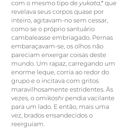
com o mesmo tipo de
yukata
,* que
revelava seus corpos quase por
inteiro, agitavam-no sem cessar,
como se o próprio santuário
cambaleasse embriagado. Pernas
embaraçavam-se, os olhos não
pareciam enxergar coisas deste
mundo. Um rapaz, carregando um
enorme leque, corria ao redor do
grupo e o incitava com gritos
maravilhosamente estridentes. Às
vezes, o
omikoshi
pendia vacilante
para um lado. E então, mais uma
vez, brados ensandecidos o
reerguiam.