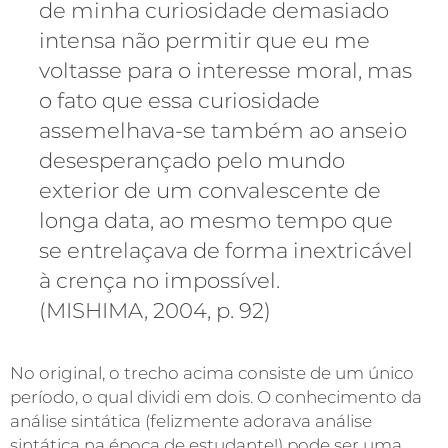
de minha curiosidade demasiado
intensa não permitir que eu me
voltasse para o interesse moral, mas
o fato que essa curiosidade
assemelhava-se também ao anseio
desesperançado pelo mundo
exterior de um convalescente de
longa data, ao mesmo tempo que
se entrelaçava de forma inextricável
à crença no impossível.
(MISHIMA, 2004, p. 92)
No original, o trecho acima consiste de um único
período, o qual dividi em dois. O conhecimento da
análise sintática (felizmente adorava análise
sintática na época de estudante!) pode ser uma