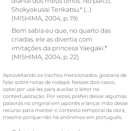
diante dos meus olhos. No palco,
Shokyokusai Tenkatsu.* (…)
(MISHIMA, 2004, p. 19)
Bem sabia eu que, no quarto das
criadas, ele as divertia com
imitações da princesa Yaegaki.*
(MISHIMA, 2004, p. 22)
Aproveitando os trechos mencionados, gostaria de
falar sobre notas de rodapé. Nesses dois casos,
optei por usá-las para auxiliar o leitor na
contextualização. Por vezes, preferi deixar algumas
palavras no original em japonês e lançar mão desse
recurso para manter o contexto temporal da obra,
mesmo porque não há sinônimos em português.