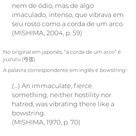
nem de ódio, mas de algo
imaculado, intenso, que vibrava em
seu rosto como a corda de um arco.
(MISHIMA, 2004, p. 59)
No original em japonês, “a corda de um arco” é
yuzuru
(弓弦).
A palavra correspondente em inglês é
bowstring
.
(…) An immaculate, fierce
something, neither hostility nor
hatred, was vibrating there like a
bowstring.
(MISHIMA, 1970, p. 70)