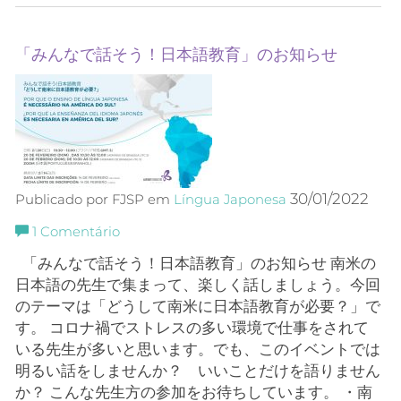
「みんなで話そう！日本語教育」のお知らせ
30/01/2022
Publicado por FJSP em
Língua Japonesa
1
Comentário
「みんなで話そう！日本語教育」のお知らせ 南米の
日本語の先生で集まって、楽しく話しましょう。今回
のテーマは「どうして南米に日本語教育が必要？」で
す。 コロナ禍でストレスの多い環境で仕事をされて
いる先生が多いと思います。でも、このイベントでは
明るい話をしませんか？ いいことだけを語りません
か？ こんな先生方の参加をお待ちしています。 ・南