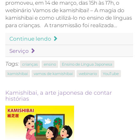
promoveu, em 14 de março, das 15h às 17h, o
webinário Vamos de kamishibai! – A magia do
kamishibai e como utilizá-lo no ensino de línguas
para crianças. A transmissão foi realizada…
Continue lendo
Serviço
Tags:
crianças
ensino
Ensino de Língua Japonesa
kamishibai
vamos de kamishibai
webinario
YouTube
Kamishibai, a arte japonesa de contar
histórias