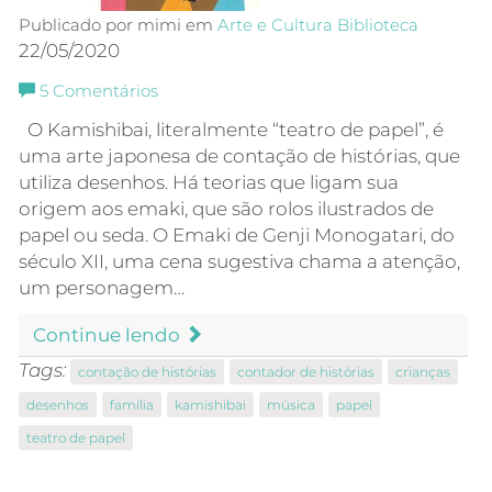
Publicado por mimi em
Arte e Cultura
Biblioteca
22/05/2020
5
Comentários
O Kamishibai, literalmente “teatro de papel”, é
uma arte japonesa de contação de histórias, que
utiliza desenhos. Há teorias que ligam sua
origem aos emaki, que são rolos ilustrados de
papel ou seda. O Emaki de Genji Monogatari, do
século XII, uma cena sugestiva chama a atenção,
um personagem…
Continue lendo
Tags:
contação de histórias
contador de histórias
crianças
desenhos
família
kamishibai
música
papel
teatro de papel