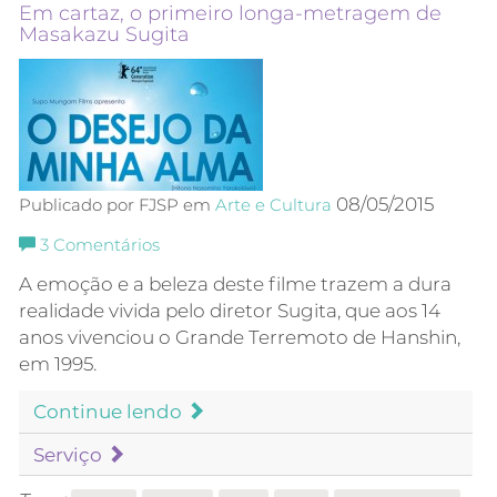
Em cartaz, o primeiro longa-metragem de
Masakazu Sugita
08/05/2015
Publicado por FJSP em
Arte e Cultura
3
Comentários
A emoção e a beleza deste filme trazem a dura
realidade vivida pelo diretor Sugita, que aos 14
anos vivenciou o Grande Terremoto de Hanshin,
em 1995.
Continue lendo
Serviço