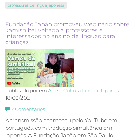
professores de língua japonesa
Fundação Japão promoveu webinário sobre
kamishibai voltado a professores e
interessados no ensino de línguas para
crianças
Publicado por em
Arte e Cultura
Língua Japonesa
18/02/2021
2
Comentários
A transmissão aconteceu pelo YouTube em
português, com tradução simultânea em
japonês. A Fundação Japão em São Paulo