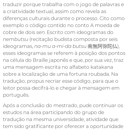
traduzir porque trabalha com o jogo de palavras e
a criatividade textual, assim como revela as
diferenças culturais durante o processo. Cito como
exemplo o código contido no conto A moeda de
cobre de dois
sen
. Escrito com ideogramas do
nembutsu
(recitação budista composta por seis
ideogramas,
na-mu a-mi-da butsu
南無阿弥陀仏),
esses ideogramas se referem à posição dos pontos
na célula do Braille japonês e que, por sua vez, traz
uma mensagem escrita no alfabeto katakana
sobre a localização de uma fortuna roubada. Na
tradução, propus recriar esse código, para que o
leitor possa decifrá-lo e chegar à mensagem em
português.
Após a conclusão do mestrado, pude continuar os
estudos na área participando do grupo de
tradução na mesma universidade, atividade que
tem sido gratificante por oferecer a oportunidade