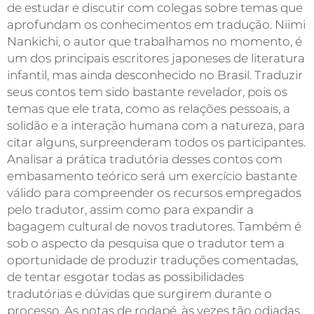
de estudar e discutir com colegas sobre temas que
aprofundam os conhecimentos em tradução. Niimi
Nankichi, o autor que trabalhamos no momento, é
um dos principais escritores japoneses de literatura
infantil, mas ainda desconhecido no Brasil. Traduzir
seus contos tem sido bastante revelador, pois os
temas que ele trata, como as relações pessoais, a
solidão e a interação humana com a natureza, para
citar alguns, surpreenderam todos os participantes.
Analisar a prática tradutória desses contos com
embasamento teórico será um exercício bastante
válido para compreender os recursos empregados
pelo tradutor, assim como para expandir a
bagagem cultural de novos tradutores. Também é
sob o aspecto da pesquisa que o tradutor tem a
oportunidade de produzir traduções comentadas,
de tentar esgotar todas as possibilidades
tradutórias e dúvidas que surgirem durante o
processo. As notas de rodapé, às vezes tão odiadas