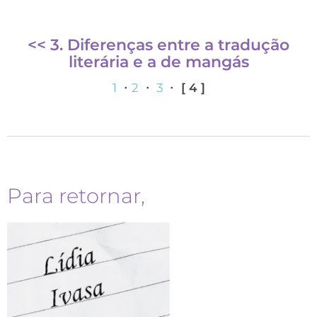
<< 3. Diferenças entre a tradução
literária e a de mangás
1
・
2
・
3
・
[ 4 ]
Para retornar,